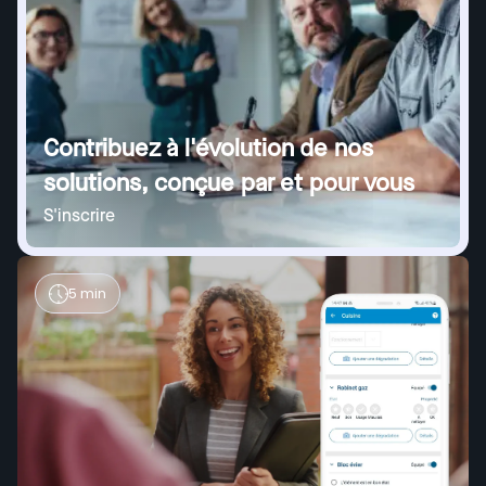
Contribuez à l'évolution de nos
solutions, conçue par et pour vous
S'inscrire
5 min