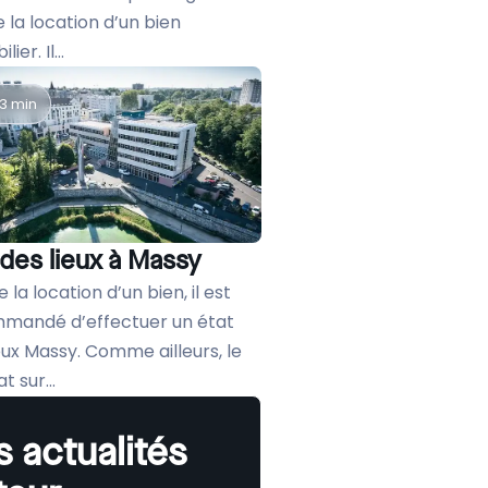
e la location d’un bien
ier. Il...
3 min
 des lieux à Massy
e la location d’un bien, il est
mandé d’effectuer un état
eux Massy. Comme ailleurs, le
t sur...
 actualités