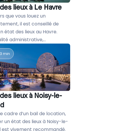
 des lieux à Le Havre
rs que vous louez un
ement, il est conseillé de
un état des lieux au Havre.
ité administrative,...
3 min
 des lieux à Noisy-le-
nd
e cadre d’un bail de location,
er un état des lieux à Noisy-le-
 est vivement recommandé.