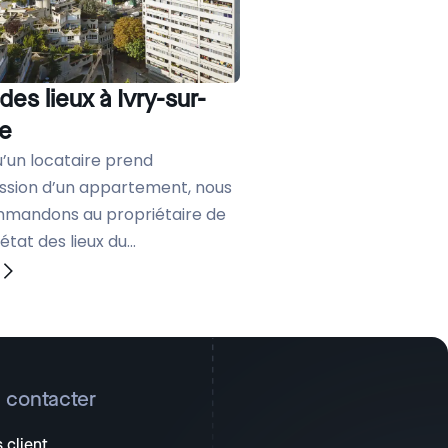
 des lieux à Ivry-sur-
ne
u’un locataire prend
ssion d’un appartement, nous
mandons au propriétaire de
’état des lieux du...
 contacter
 client