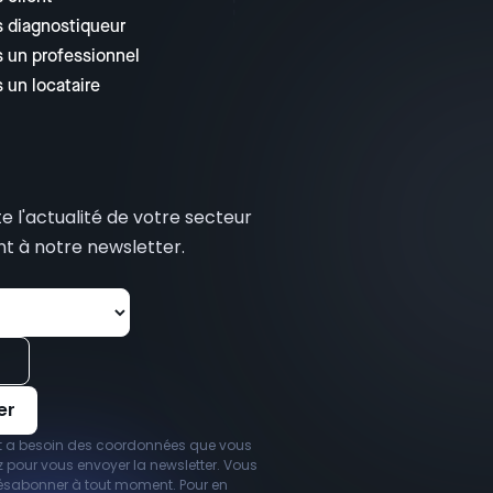
s diagnostiqueur
s un professionnel
s un locataire
 l'actualité de votre secteur
t à notre newsletter.
t a besoin des coordonnées que vous
 pour vous envoyer la newsletter. Vous
ésabonner à tout moment. Pour en