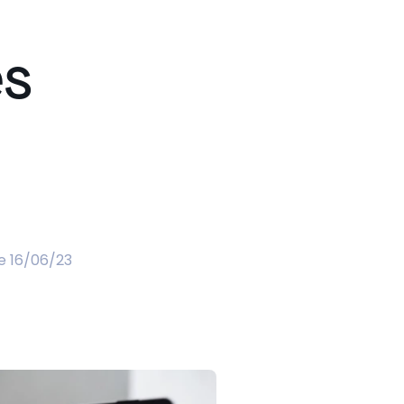
es
harger l'étude de cas
harger l'étude de cas
harger l'étude de cas
harger l'étude de cas
le 16/06/23