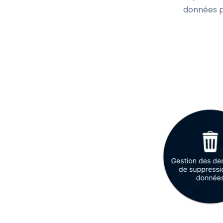
données p