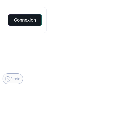
Connexion
Invest Immo rentre
Invest Immo rentre
Invest Immo rentre
Invest Immo rentre
140 lots par an sans
140 lots par an sans
140 lots par an sans
140 lots par an sans
r son organisation
r son organisation
r son organisation
r son organisation
la digitalisation
la digitalisation
la digitalisation
la digitalisation
8 min