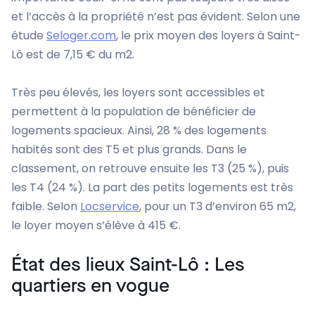
et l’accès à la propriété n’est pas évident. Selon une
étude
Seloger.com
, le prix moyen des loyers à Saint-
Lô est de 7,15 € du m
2
.
Très peu élevés, les loyers sont accessibles et
permettent à la population de bénéficier de
logements spacieux. Ainsi, 28 % des logements
habités sont des T5 et plus grands. Dans le
classement, on retrouve ensuite les T3 (25 %), puis
les T4 (24 %). La part des petits logements est très
faible. Selon
Locservice
, pour un T3 d’environ 65 m
2
,
le loyer moyen s’élève à 415 €.
État des lieux Saint-Lô : Les
quartiers en vogue