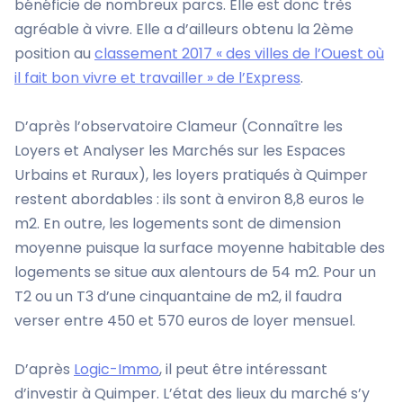
bénéficie de nombreux parcs. Elle est donc très
agréable à vivre. Elle a d’ailleurs obtenu la 2ème
position au
classement 2017 « des villes de l’Ouest où
il fait bon vivre et travailler » de l’Express
.
D’après l’observatoire Clameur (Connaître les
Loyers et Analyser les Marchés sur les Espaces
Urbains et Ruraux), les loyers pratiqués à Quimper
restent abordables : ils sont à environ 8,8 euros le
m2. En outre, les logements sont de dimension
moyenne puisque la surface moyenne habitable des
logements se situe aux alentours de 54 m2. Pour un
T2 ou un T3 d’une cinquantaine de m2, il faudra
verser entre 450 et 570 euros de loyer mensuel.
D’après
Logic-Immo
, il peut être intéressant
d’investir à Quimper. L’état des lieux du marché s’y