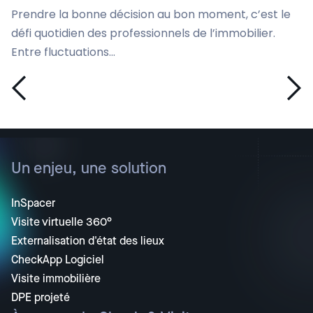
Prendre la bonne décision au bon moment, c’est le
défi quotidien des professionnels de l’immobilier.
Entre fluctuations...
Un enjeu, une solution
InSpacer
Visite virtuelle 360°
Externalisation d'état des lieux
CheckApp Logiciel
Visite immobilière
DPE projeté