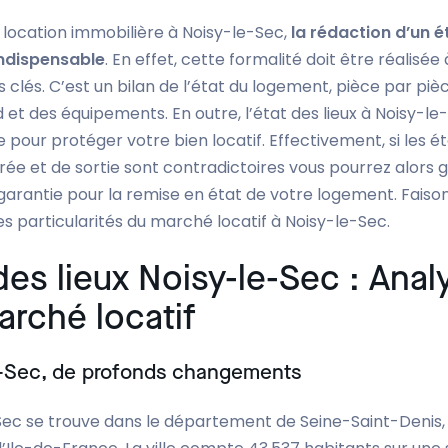
 location immobilière à Noisy-le-Sec,
la rédaction d’un é
 indispensable
. En effet, cette formalité doit être réalisée 
 clés. C’est un bilan de l’état du logement, pièce par pièc
 et des équipements. En outre, l’état des lieux à Noisy-le
 pour protéger votre bien locatif. Effectivement, si les é
trée et de sortie sont contradictoires vous pourrez alors 
garantie pour la remise en état de votre logement. Faiso
s particularités du marché locatif à Noisy-le-Sec.
des lieux Noisy-le-Sec : Anal
arché locatif
e-Sec, de profonds changements
Sec se trouve dans le département de Seine-Saint-Denis,