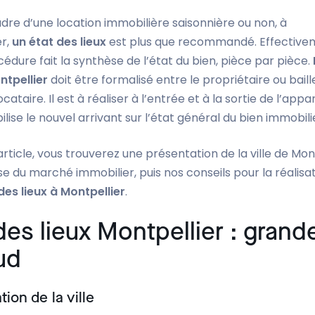
dre d’une location immobilière saisonnière ou non, à
r,
un état des lieux
est plus que recommandé. Effective
édure fait la synthèse de l’état du bien, pièce par pièce.
ntpellier
doit être formalisé entre le propriétaire ou baill
cataire. Il est à réaliser à l’entrée et à la sortie de l’appa
lise le nouvel arrivant sur l’état général du bien immobili
rticle, vous trouverez une présentation de la ville de Mont
e du marché immobilier, puis nos conseils pour la réalisa
des lieux à Montpellier
.
des lieux Montpellier : grande
ud
tion de la ville