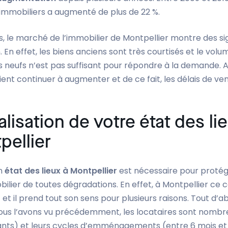
 immobiliers a augmenté de plus de 22 %.
rs, le marché de l’immobilier de Montpellier montre des s
. En effet, les biens anciens sont très courtisés et le vol
neufs n’est pas suffisant pour répondre à la demande. Ain
ient continuer à augmenter et de ce fait, les délais de ve
alisation de votre état des li
pellier
n
état des lieux à Montpellier
est nécessaire pour protég
ilier de toutes dégradations. En effet, à Montpellier ce 
et il prend tout son sens pour plusieurs raisons. Tout d’a
s l’avons vu précédemment, les locataires sont nombr
ants) et leurs cycles d’emménagements (entre 6 mois et