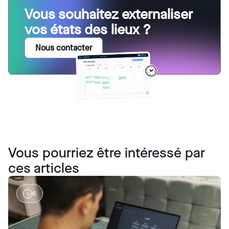
Vous souhaitez externaliser
vos états des lieux ?
Nous contacter
Vous pourriez être intéressé par
ces articles
6