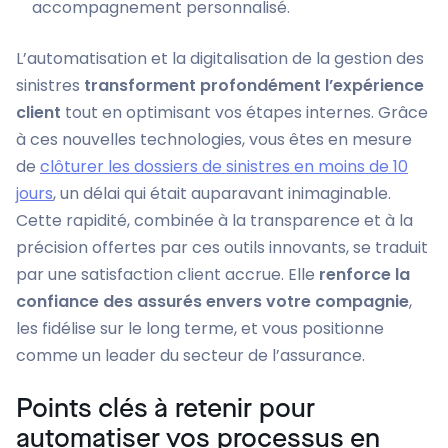
accompagnement personnalisé.
L’automatisation et la digitalisation de la gestion des
sinistres
transforment profondément l’expérience
client
tout en optimisant vos étapes internes. Grâce
à ces nouvelles technologies, vous êtes en mesure
de
clôturer les dossiers de sinistres en moins de 10
jours
, un délai qui était auparavant inimaginable.
Cette rapidité, combinée à la transparence et à la
précision offertes par ces outils innovants, se traduit
par une satisfaction client accrue. Elle
renforce la
confiance des assurés envers votre compagnie
,
les fidélise sur le long terme, et vous positionne
comme un leader du secteur de l’assurance.
Points clés à retenir pour
automatiser vos processus en